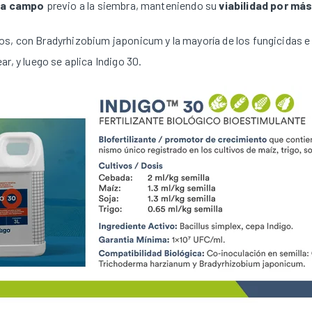
o a campo
previo a la siembra, manteniendo su
viabilidad por má
os, con Bradyrhizobium japonicum y la mayoría de los fungicidas e
r, y luego se aplica Indigo 30.