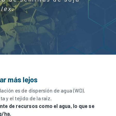
plex
.
ar más lejos
ulación es de dispersión de agua (WD).
 y el tejido de la raíz.
ente de recursos como el agua, lo que se
g/ha.