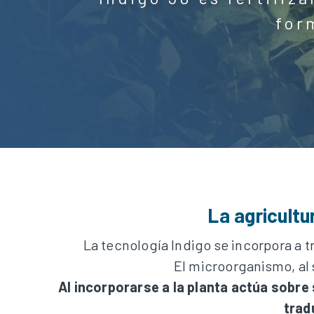
for
La agricultu
La tecnología Indigo se incorpora a t
El microorganismo, al s
Al incorporarse a la planta actúa sobre
trad