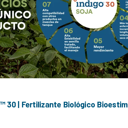
™️ 30 | Fertilizante Biológico Bioesti