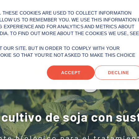
tacto
 THESE COOKIES ARE USED TO COLLECT INFORMATION
LLOW US TO REMEMBER YOU. WE USE THIS INFORMATION 
 EXPERIENCE AND FOR ANALYTICS AND METRICS ABOUT
DIA. TO FIND OUT MORE ABOUT THE COOKIES WE USE, SE
 OUR SITE. BUT IN ORDER TO COMPLY WITH YOUR
OOKIE SO THAT YOU'RE NOT ASKED TO MAKE THIS CHOICE
ACCEPT
DECLINE
 cultivo de soja con sus
ante biológico para el tratamien