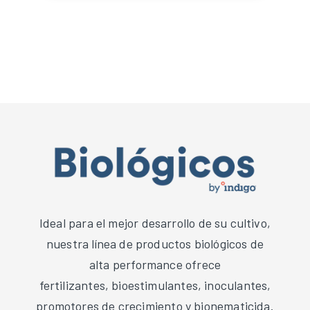
Ideal para el mejor desarrollo de su cultivo,
nuestra línea de productos biológicos de
alta performance ofrece
fertilizantes, bioestimulantes, inoculantes,
promotores de crecimiento y bionematicida.