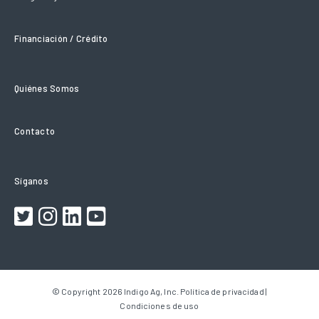
Financiación / Crédito
Quiénes Somos
Contacto
Síganos
© Copyright 2026 Indigo Ag, Inc.
Política de privacidad |
Condiciones de uso